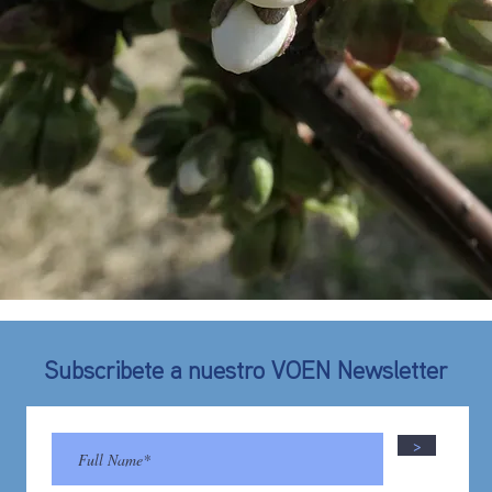
Subscribete a nuestro VOEN Newsletter
>