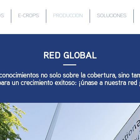
OS
E-CROPS
PRODUCCION
SOLUCIONES
RED GLOBAL
nocimientos no solo sobre la cobertura, sino tam
para un crecimiento exitoso: ¡únase a nuestra red 