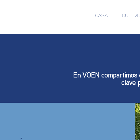
CASA
CULTIV
En VOEN compartimos co
clave 