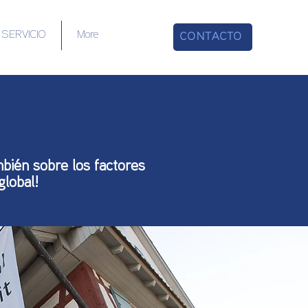
SERVICIO
More
CONTACTO
bién sobre los factores
global!