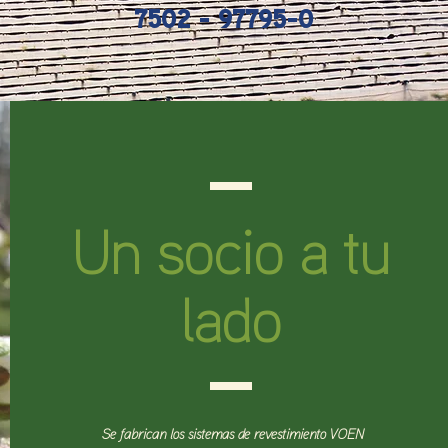
7502 - 97795-0
Un socio a tu
lado
Se fabrican los sistemas de revestimiento VOEN