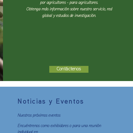
por agricultores - para agricultores.
Obtenga más información sobre nuestro servicio, red
global y estudios de investigación.
Contáctenos
Noticias y Eventos
Nuestros próximos eventos
Encuéntrenos como exhibidores o para una reunión
individual en