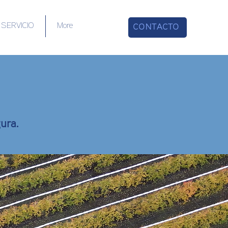
SERVICIO
More
CONTACTO
ura.