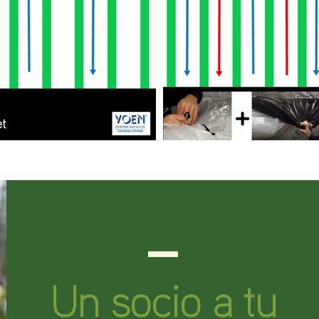
Un socio a tu