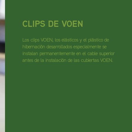
CLIPS DE VOEN
Los clips VOEN, los elásticos y el plástico de
hibernación desarrollados especialmente se
instalan permanentemente en el cable superior
antes de la instalación de las cubiertas VOEN.