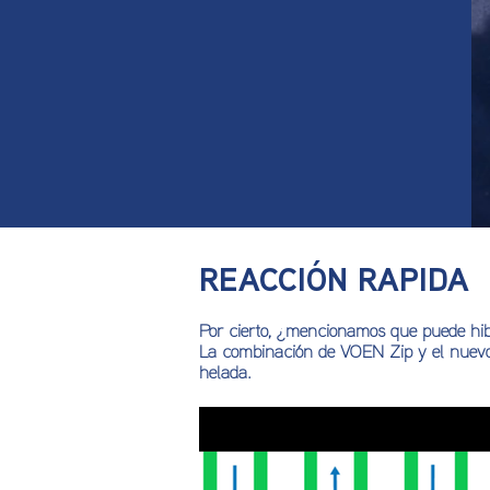
REACCIÓN RAPIDA
Por cierto, ¿mencionamos que puede hib
La combinación de VOEN Zip y el nuevo s
helada.