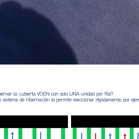
ernar la cubierta VOEN con solo UNA unidad por fila?
istema de hibernación le permite reaccionar rápidamente, por ejemp