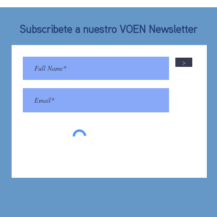
Subscribete a nuestro VOEN Newsletter
>