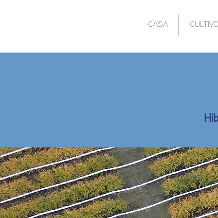
CASA
CULTIV
Hib